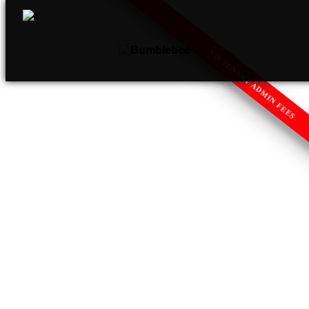
NO TENANT ADMIN FEES