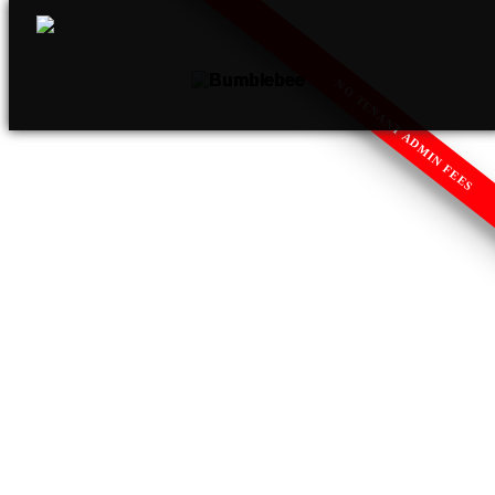
NO TENANT ADMIN FEES